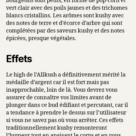
bourgeons sont petits, en forme de pop-corn et
vert clair avec des poils jaunes et des trichomes
blancs cristallins. Les arômes sont kushy avec
des notes de terre et d’écorce d’arbre qui sont
complétées par des saveurs kushy et des notes
épicées, presque végétales.
Effets
Le high de l’Allkush a définitivement mérité la
médaille d’argent car il est fort mais pas
inapprochable, loin de là. Vous devrez vous
assurer de connaître vos limites avant de
plonger dans ce bud édifiant et percutant, car il
a tendance à prendre le dessus sur l’utilisateur
si vous ne savez pas où vous arrêter. Ces effets
traditionnellement kushy remonteront
l’humeur tout en apaisant le corps et en vous