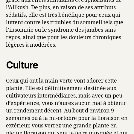
grâce aux effets stimulants et euphorisants de
l’Allkush. De plus, en raison de ses attributs
sédatifs, elle est très bénéfique pour ceux qui
luttent contre les troubles du sommeil tels que
l’insomnie ou le syndrome des jambes sans
repos, ainsi que pour les douleurs chroniques
légères à modérées.
Culture
Ceux qui ont la main verte vont adorer cette
plante. Elle est définitivement destinée aux
cultivateurs intermédiaires, mais avec un peu
d’expérience, vous n’aurez aucun mal à obtenir
un rendement décent. Au bout d’environ 9
semaines ou à la mi-octobre pour la floraison en
extérieur, vous verrez une grande plante en
pleine floraison qui sent la terre musquée et qui