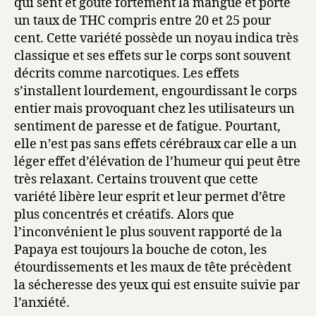
qui sent et goûte fortement la mangue et porte
un taux de THC compris entre 20 et 25 pour
cent. Cette variété possède un noyau indica très
classique et ses effets sur le corps sont souvent
décrits comme narcotiques. Les effets
s’installent lourdement, engourdissant le corps
entier mais provoquant chez les utilisateurs un
sentiment de paresse et de fatigue. Pourtant,
elle n’est pas sans effets cérébraux car elle a un
léger effet d’élévation de l’humeur qui peut être
très relaxant. Certains trouvent que cette
variété libère leur esprit et leur permet d’être
plus concentrés et créatifs. Alors que
l’inconvénient le plus souvent rapporté de la
Papaya est toujours la bouche de coton, les
étourdissements et les maux de tête précèdent
la sécheresse des yeux qui est ensuite suivie par
l’anxiété.