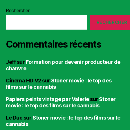
Rechercher
RECHERCHER
Commentaires récents
Jeff
sur
Formation pour devenir producteur de
chanvre
Cinema HD V2
sur
Stoner movie : le top des
films sur le cannabis
Papiers peints vintage par Valerie
sur
Stoner
movie : le top des films sur le cannabis
Le Duc
sur
Stoner movie : le top des films sur le
cannabis