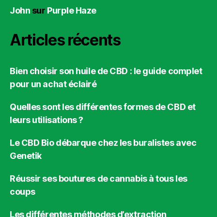
John
sur
Purple Haze
Articles récents
Bien choisir son huile de CBD : le guide complet
pour un achat éclairé
Quelles sont les différentes formes de CBD et
leurs utilisations ?
Le CBD Bio débarque chez les buralistes avec
Genetik
Réussir ses boutures de cannabis à tous les
coups
Les différentes méthodes d’extraction