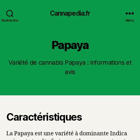
Cannapedia.fr
Recherche
Menu
Papaya
Variété de cannabis Papaya : informations et
avis
Caractéristiques
La Papaya est une variété à dominante Indica