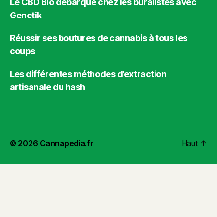
Le CBD Bio débarque chez les buralistes avec
Genetik
Réussir ses boutures de cannabis à tous les
coups
Les différentes méthodes d’extraction
artisanale du hash
© 2026
Cannapedia.fr
Haut
↑