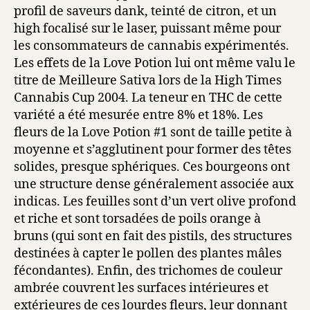
profil de saveurs dank, teinté de citron, et un
high focalisé sur le laser, puissant même pour
les consommateurs de cannabis expérimentés.
Les effets de la Love Potion lui ont même valu le
titre de Meilleure Sativa lors de la High Times
Cannabis Cup 2004. La teneur en THC de cette
variété a été mesurée entre 8% et 18%. Les
fleurs de la Love Potion #1 sont de taille petite à
moyenne et s’agglutinent pour former des têtes
solides, presque sphériques. Ces bourgeons ont
une structure dense généralement associée aux
indicas. Les feuilles sont d’un vert olive profond
et riche et sont torsadées de poils orange à
bruns (qui sont en fait des pistils, des structures
destinées à capter le pollen des plantes mâles
fécondantes). Enfin, des trichomes de couleur
ambrée couvrent les surfaces intérieures et
extérieures de ces lourdes fleurs, leur donnant