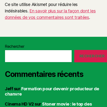
Ce site utilise Akismet pour réduire les
indésirables.
En savoir plus sur la façon dont les
données de vos commentaires sont traitées
.
Rechercher
RECHERCHER
Commentaires récents
Jeff
sur
Formation pour devenir producteur de
chanvre
Cinema HD V2
sur
Stoner movie : le top des