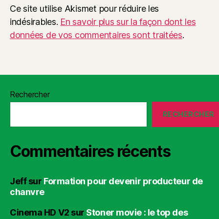
Ce site utilise Akismet pour réduire les
indésirables.
En savoir plus sur la façon dont les
données de vos commentaires sont traitées
.
Rechercher
RECHERCHER
Commentaires récents
Jeff
sur
Formation pour devenir producteur de
chanvre
Cinema HD V2
sur
Stoner movie : le top des