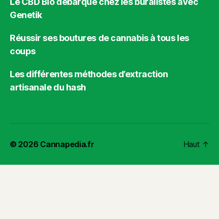
Le CBD Bio débarque chez les buralistes avec
Genetik
Réussir ses boutures de cannabis à tous les
coups
Les différentes méthodes d’extraction
artisanale du hash
© 2026
Cannapedia.fr
Haut
↑