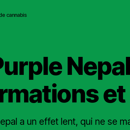
 de cannabis
urple Nepal
rmations et
epal a un effet lent, qui ne se m