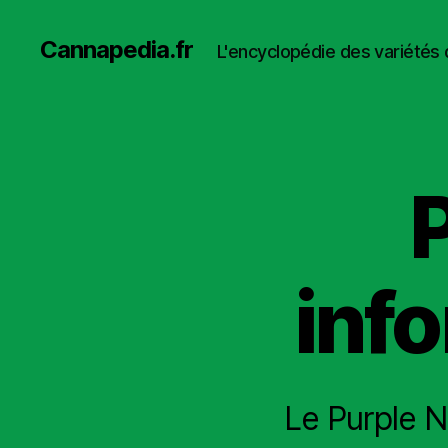
Cannapedia.fr
L'encyclopédie des variétés
P
info
Le Purple N