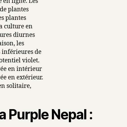
 en ligne. Les
de plantes
es plantes
a culture en
ures diurnes
ison, les
 inférieures de
tentiel violet.
vée en intérieur
vée en extérieur.
n solitaire,
 Purple Nepal :