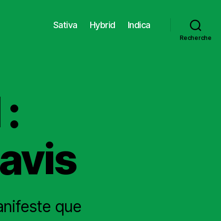
Sativa
Hybrid
Indica
Recherche
 :
 avis
anifeste que