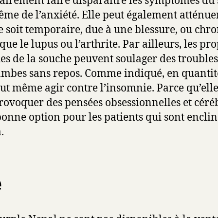
irement faire disparaître les symptômes du st
ême de l’anxiété. Elle peut également atténue
e soit temporaire, due à une blessure, ou chr
 que le lupus ou l’arthrite. Par ailleurs, les pr
s de la souche peuvent soulager des troubles 
mbes sans repos. Comme indiqué, en quantités
t même agir contre l’insomnie. Parce qu’elle
rovoquer des pensées obsessionnelles et céréb
bonne option pour les patients qui sont enclin
.
e