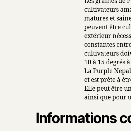
Les graines de P
cultivateurs am
matures et saine
peuvent être cul
extérieur néces
constantes entre
cultivateurs doi
10 à 15 degrés à
La Purple Nepal 
et est prête à êt
Elle peut être u
ainsi que pour u
Informations c