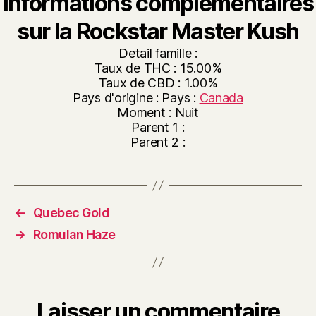
Informations complémentaires
sur la Rockstar Master Kush
Detail famille :
Taux de THC : 15.00%
Taux de CBD : 1.00%
Pays d'origine : Pays :
Canada
Moment : Nuit
Parent 1 :
Parent 2 :
←
Quebec Gold
→
Romulan Haze
Laisser un commentaire