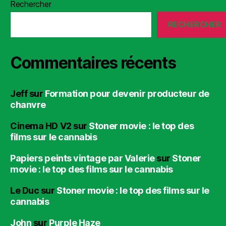
Rechercher
RECHERCHER
Commentaires récents
Jeff
sur
Formation pour devenir producteur de
chanvre
Cinema HD V2
sur
Stoner movie : le top des
films sur le cannabis
Papiers peints vintage par Valerie
sur
Stoner
movie : le top des films sur le cannabis
Le Duc
sur
Stoner movie : le top des films sur le
cannabis
John
sur
Purple Haze