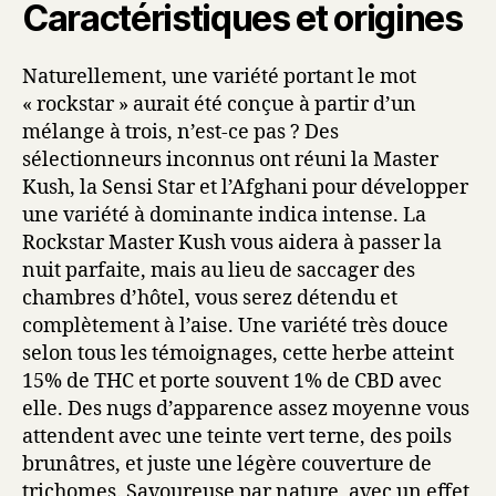
Caractéristiques et origines
Naturellement, une variété portant le mot
« rockstar » aurait été conçue à partir d’un
mélange à trois, n’est-ce pas ? Des
sélectionneurs inconnus ont réuni la Master
Kush, la Sensi Star et l’Afghani pour développer
une variété à dominante indica intense. La
Rockstar Master Kush vous aidera à passer la
nuit parfaite, mais au lieu de saccager des
chambres d’hôtel, vous serez détendu et
complètement à l’aise. Une variété très douce
selon tous les témoignages, cette herbe atteint
15% de THC et porte souvent 1% de CBD avec
elle. Des nugs d’apparence assez moyenne vous
attendent avec une teinte vert terne, des poils
brunâtres, et juste une légère couverture de
trichomes. Savoureuse par nature, avec un effet