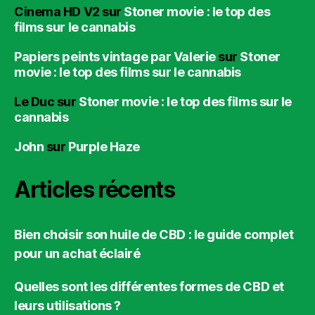
Cinema HD V2
sur
Stoner movie : le top des
films sur le cannabis
Papiers peints vintage par Valerie
sur
Stoner
movie : le top des films sur le cannabis
Le Duc
sur
Stoner movie : le top des films sur le
cannabis
John
sur
Purple Haze
Articles récents
Bien choisir son huile de CBD : le guide complet
pour un achat éclairé
Quelles sont les différentes formes de CBD et
leurs utilisations ?