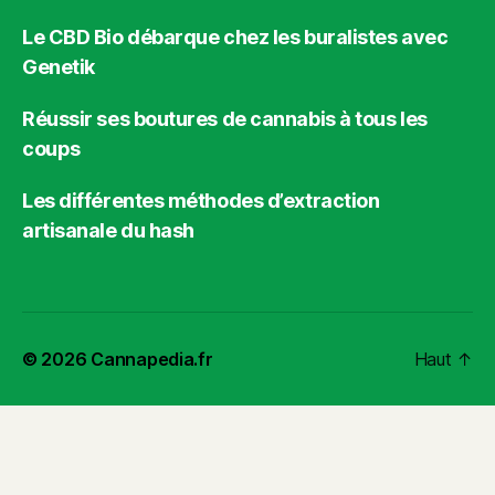
Le CBD Bio débarque chez les buralistes avec
Genetik
Réussir ses boutures de cannabis à tous les
coups
Les différentes méthodes d’extraction
artisanale du hash
© 2026
Cannapedia.fr
Haut
↑